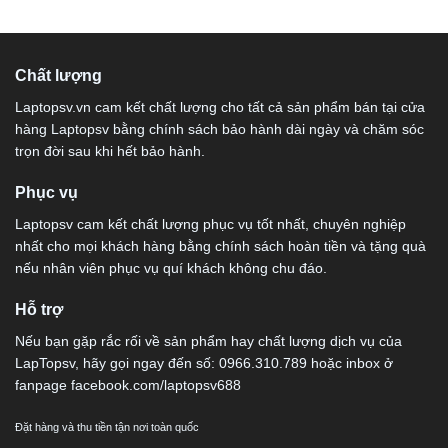
Chất lượng
Laptopsv.vn cam kết chất lượng cho tất cả sản phẩm bán tại cửa
hàng Laptopsv bằng chính sách bảo hành dài ngày và chăm sóc
trọn đời sau khi hết bảo hành.
Phục vụ
Laptopsv cam kết chất lượng phục vụ tốt nhất, chuyên nghiệp
nhất cho mọi khách hàng bằng chính sách hoàn tiền và tặng quà
nếu nhân viên phục vụ quí khách không chu đáo.
Hỗ trợ
Nếu bạn gặp rắc rối về sản phẩm hay chất lượng dịch vụ của
LapTopsv, hãy gọi ngay đến số: 0966.310.789 hoặc inbox ở
fanpage facebook.com/laptopsv688
Đặt hàng và thu tiền tận nơi toàn quốc