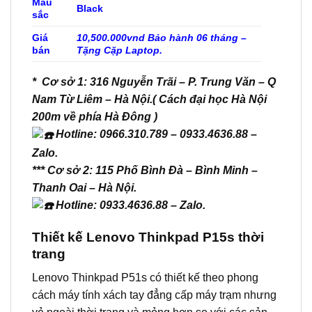
Màu
Black
sắc
Giá
10,500.000vnd Bảo hành 06 tháng –
bán
Tặng Cặp Laptop.
* Cơ sở 1: 316 Nguyễn Trãi – P. Trung Văn – Q
Nam Từ Liêm – Hà Nội.( Cách đại học Hà Nội
200m về phía Hà Đông )
Hotline: 0966.310.789 – 0933.4636.88 –
Zalo.
*** Cơ sở 2: 115 Phố Bình Đà – Bình Minh –
Thanh Oai – Hà Nội.
Hotline: 0933.4636.88 – Zalo.
Thiết kế Lenovo Thinkpad P15s thời
trang
Lenovo Thinkpad P51s có thiết kế theo phong
cách máy tính xách tay đẳng cấp máy trạm nhưng