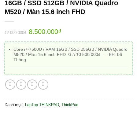
16GB / SSD 512GB / NVIDIA Quadro
M520 / Màn 15.6 inch FHD
8.500.000
₫
12.000.000
₫
Core i7-7500U / RAM 16GB / SSD 256GB / NVIDIA Quadro
M520 / Màn 15.6 inch FHD Giá 10.500.000₫ – BH:
06
Tháng
Danh mục:
LapTop THINKPAD
,
ThinkPad