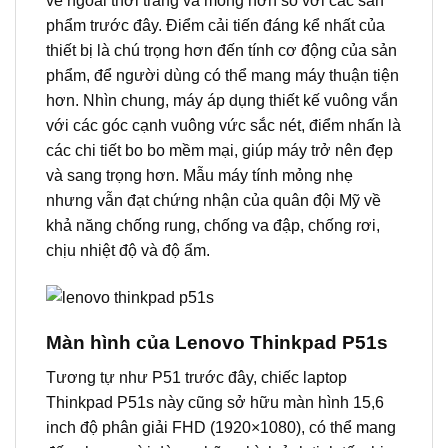
vẻ ngoài thời trang và mỏng hơn so với các sản
phẩm trước đây. Điểm cải tiến đáng kể nhất của
thiết bị là chú trọng hơn đến tính cơ động của sản
phẩm, để người dùng có thể mang máy thuận tiện
hơn. Nhìn chung, máy áp dụng thiết kế vuông vắn
với các góc cạnh vuông vức sắc nét, điểm nhấn là
các chi tiết bo bo mềm mại, giúp máy trở nên đẹp
và sang trọng hơn. Mẫu máy tính mỏng nhẹ
nhưng vẫn đạt chứng nhận của quân đội Mỹ về
khả năng chống rung, chống va đập, chống rơi,
chịu nhiệt độ và độ ẩm.
Màn hình của Lenovo Thinkpad P51s
Tương tự như P51 trước đây, chiếc laptop
Thinkpad P51s này cũng sở hữu màn hình 15,6
inch độ phân giải FHD (1920×1080), có thể mang