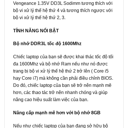
Vengeance 1.35V DD3L Sodimm tương thích với
bộ vi xử lý thế hệ thứ 4 và tương thích ngược với
bộ vi xử lý thế hệ thứ 2, 3.
TÍNH NĂNG NỔI BẬT
Bộ nhớ DDR3L tốc độ 1600Mhz
Chiếc laptop của bạn sẽ được khai thác tốc độ tối
đa 1600Mhz và bộ nhớ Ram nếu như nó được
trang bị bộ vi xử lý thế hệ thứ 2 trở lên ( Core i5
hay Core i7) mà không cần phải điều chỉnh BIOS.
Do đó, chiếc laptop của bạn sẽ trở nên mạnh mẽ
hơn, các thao tác trở nên nhanh chóng và giúp
nâng cao hiệu suất làm việc của bạn.
Nâng cấp mạnh mẽ hơn với bộ nhớ 8GB
Nếu như chiếc laptop của bạn đang sở hữu bộ