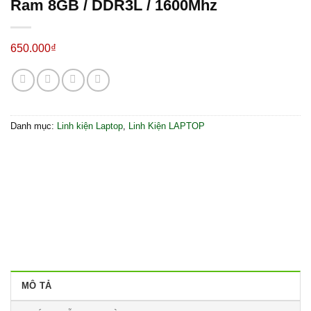
Ram 8GB / DDR3L / 1600Mhz
650.000
₫
Danh mục:
Linh kiện Laptop
,
Linh Kiện LAPTOP
MÔ TẢ