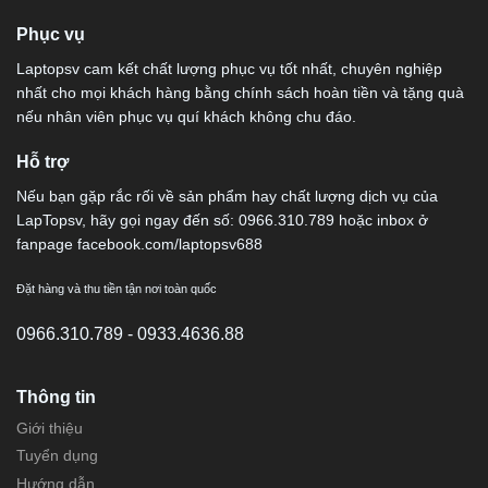
Phục vụ
Laptopsv cam kết chất lượng phục vụ tốt nhất, chuyên nghiệp
nhất cho mọi khách hàng bằng chính sách hoàn tiền và tặng quà
nếu nhân viên phục vụ quí khách không chu đáo.
Hỗ trợ
Nếu bạn gặp rắc rối về sản phẩm hay chất lượng dịch vụ của
LapTopsv, hãy gọi ngay đến số: 0966.310.789 hoặc inbox ở
fanpage facebook.com/laptopsv688
Đặt hàng và thu tiền tận nơi toàn quốc
0966.310.789 - 0933.4636.88
Thông tin
Giới thiệu
Tuyển dụng
Hướng dẫn