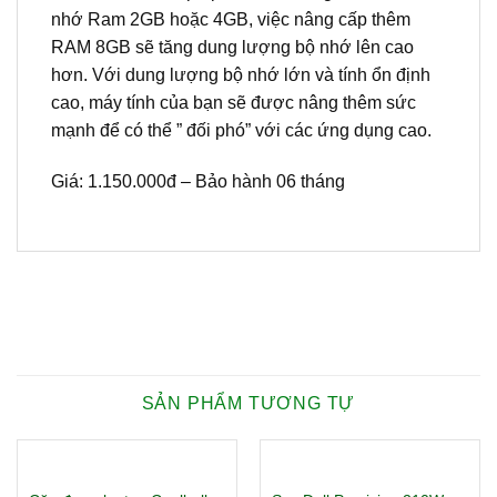
nhớ Ram 2GB hoặc 4GB, việc nâng cấp thêm
RAM 8GB sẽ tăng dung lượng bộ nhớ lên cao
hơn. Với dung lượng bộ nhớ lớn và tính ổn định
cao, máy tính của bạn sẽ được nâng thêm sức
mạnh để có thể ” đối phó” với các ứng dụng cao.
Giá: 1.150.000đ – Bảo hành 06 tháng
SẢN PHẨM TƯƠNG TỰ