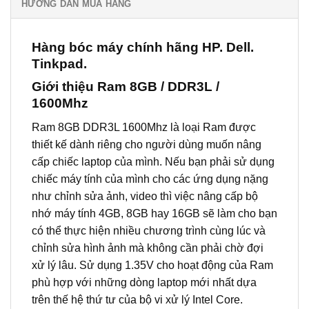
HƯỚNG DẪN MUA HÀNG
Hàng bóc máy chính hãng HP. Dell.
Tinkpad.
Giới thiệu Ram 8GB / DDR3L /
1600Mhz
Ram 8GB DDR3L 1600Mhz là loại Ram được
thiết kế dành riêng cho người dùng muốn nâng
cấp chiếc laptop của mình. Nếu bạn phải sử dụng
chiếc máy tính của mình cho các ứng dụng nặng
như chỉnh sửa ảnh, video thì việc nâng cấp bộ
nhớ máy tính 4GB, 8GB hay 16GB sẽ làm cho bạn
có thể thực hiện nhiều chương trình cùng lúc và
chỉnh sửa hình ảnh mà không cần phải chờ đợi
xử lý lâu. Sử dụng 1.35V cho hoạt động của Ram
phù hợp với những dòng laptop mới nhất dựa
trên thế hệ thứ tư của bộ vi xử lý Intel Core.