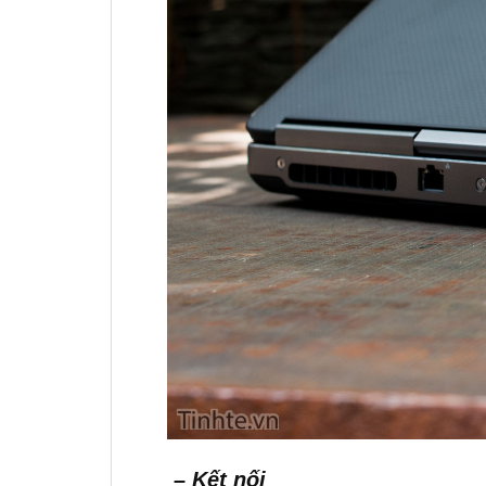
– Kết nối