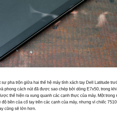
sự pha trộn giữa hai thế hệ máy tính xách tay Dell Latitude trư
à phong cách nút đã được sao chép bởi dòng E7x50, trong khi đó
ược thể hiện ra xung quanh các cạnh thực của máy.
Một trong 
 độ bền của cổ tay trên các cạnh của máy, nhưng vì chiếc 7510
tay cũng sẽ lớn hơn.