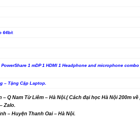
o 64bi
t
th PowerShare 1 mDP 1 HDMI 1 Headphone and microphone combo 
ng – Tặng Cặp Laptop.
ăn – Q Nam Từ Liêm – Hà Nội.( Cách đại học Hà Nội 200m về
– Zalo.
inh – Huyện Thanh Oai – Hà Nội.