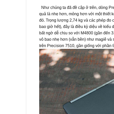
Như chúng ta đã đề cập ở trên, dòng Prec
quả là nhẹ hơn, mỏng hơn với một thiết 
đó.
Trọng lượng 2,74 kg và các phép đo 
bao giờ hết), đây là điều kỳ diệu về kiểu
bất ngờ dễ chịu so với M4800 (gần đến 3,
vỏ bao nhẹ hơn (vẫn bền) như magiê và s
trên Precision 7510, gần giống với phần t