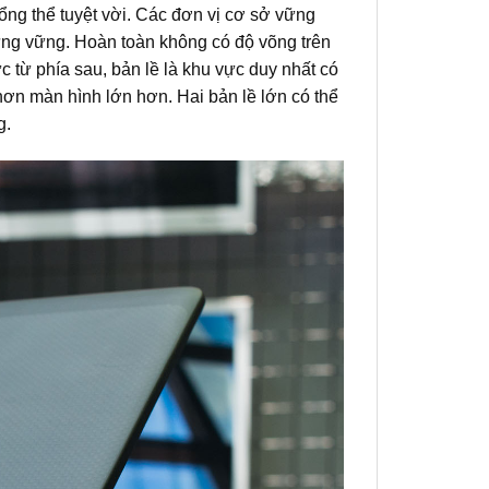
ng thể tuyệt vời.
Các đơn vị cơ sở vững
ứng vững.
Hoàn toàn không có độ võng trên
c từ phía sau, bản lề là khu vực duy nhất có
 hơn màn hình lớn hơn.
Hai bản lề lớn có thể
g.