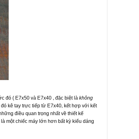
ớc đó ( E7x50 và E7x40 , đặc biệt là
không
 kê tay trực tiếp từ E7x40, kết hợp với kết
những điều quan trọng nhất về thiết kế
 là một chiếc máy lớn hơn bất kỳ kiểu dáng