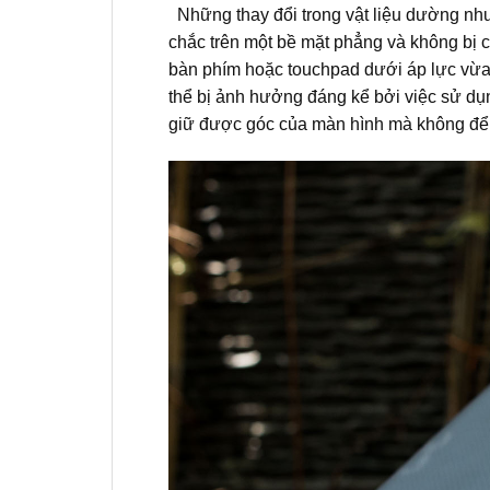
Những thay đổi trong vật liệu dường như 
chắc trên một bề mặt phẳng và không bị 
bàn phím hoặc touchpad dưới áp lực vừa
thể bị ảnh hưởng đáng kể bởi việc sử dụ
giữ được góc của màn hình mà không để b