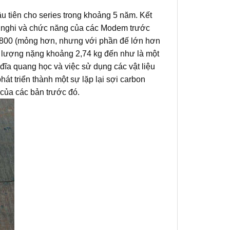
u tiên cho series trong khoảng 5 năm.
Kết
ện nghi và chức năng của các Modem trước
M4800 (mỏng hơn, nhưng với phần đế lớn hơn
g lượng nặng khoảng 2,74 kg đến như là một
đĩa quang học và việc sử dụng các vật liệu
át triển thành một sự lặp lại sợi carbon
 của các bản trước đó.