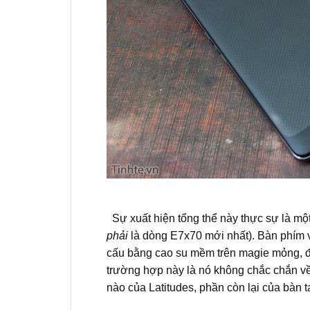
Sự xuất hiện tổng thể này thực sự là một 
phải
là dòng E7x70 mới nhất).
Bàn phím v
cấu bằng cao su mềm trên magie mỏng, đ
trường hợp này là nó không chắc chắn về
nào của Latitudes, phần còn lại của bàn 