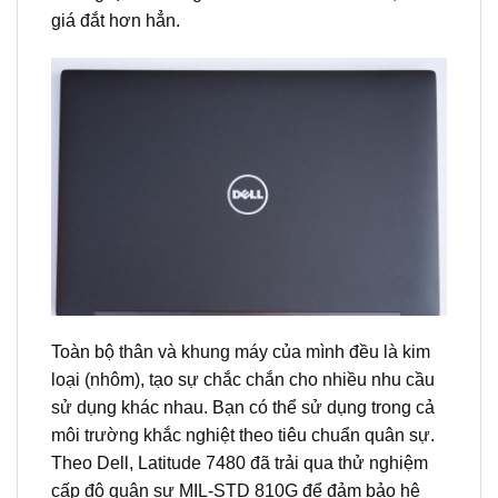
giá đắt hơn hẳn.
Toàn bộ thân và khung máy của mình đều là kim
loại (nhôm), tạo sự chắc chắn cho nhiều nhu cầu
sử dụng khác nhau. Bạn có thể sử dụng trong cả
môi trường khắc nghiệt theo tiêu chuẩn quân sự.
Theo Dell, Latitude 7480 đã trải qua thử nghiệm
cấp độ quân sự MIL-STD 810G để đảm bảo hệ