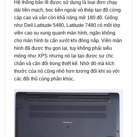
Hệ thống bản lề được sử dụng là loại đơn chạy
dài liền mạch, bọc bên ngoài vỏ thép tạo độ cứng
cáp cao và vẫn còn khả năng mở 180 độ. Giống
như Dell Latitude 5480, Latitude 7480 có một lớp
viền cao su xung quanh màn hình, ngăn không
cho màn hình bị cấn xướt khi đóng nắp. Viền màn
hình đã được thu gọn lại, tuy không phải siêu
mỏng như XPS nhưng nó lại tạo được sự chc
chắn và cân đối trong thiết kế. Nhờ đó mà kích
thước của nó cũng nhỏ hơn tương đối khi so với
các đối thủ cùng phân khúc.