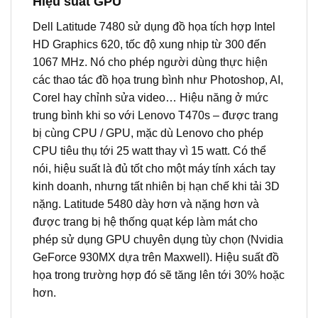
Hiệu suất GPU
Dell Latitude 7480 sử dụng đồ họa tích hợp Intel
HD Graphics 620, tốc độ xung nhịp từ 300 đến
1067 MHz. Nó cho phép người dùng thực hiện
các thao tác đồ họa trung bình như Photoshop, AI,
Corel hay chỉnh sửa video… Hiệu năng ở mức
trung bình khi so với Lenovo T470s – được trang
bị cùng CPU / GPU, mặc dù Lenovo cho phép
CPU tiêu thụ tới 25 watt thay vì 15 watt. Có thể
nói, hiệu suất là đủ tốt cho một máy tính xách tay
kinh doanh, nhưng tất nhiên bị hạn chế khi tải 3D
nặng. Latitude 5480 dày hơn và nặng hơn và
được trang bị hệ thống quạt kép làm mát cho
phép sử dụng GPU chuyên dụng tùy chọn (Nvidia
GeForce 930MX dựa trên Maxwell). Hiệu suất đồ
họa trong trường hợp đó sẽ tăng lên tới 30% hoặc
hơn.