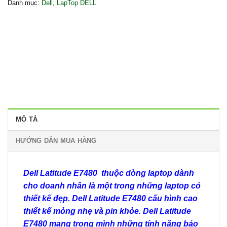
Danh mục:
Dell
,
LapTop DELL
MÔ TẢ
HƯỚNG DẪN MUA HÀNG
Dell Latitude E7480
thuộc dòng laptop dành
cho doanh nhân là một trong những
laptop
có
thiết kế đẹp. Dell Latitude E7480 cấu hình cao
thiết kế mỏng nhẹ và pin khỏe. Dell Latitude
E7480 mang trong mình những tính năng bảo