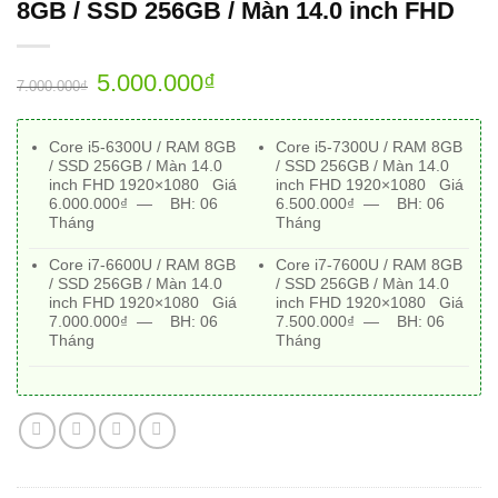
8GB / SSD 256GB / Màn 14.0 inch FHD
5.000.000
₫
7.000.000
₫
Core i5-6300U / RAM 8GB
Core i5-7300U / RAM 8GB
/ SSD 256GB / Màn 14.0
/ SSD 256GB / Màn 14.0
inch FHD 1920×1080 Giá
inch FHD 1920×1080 Giá
6.000.000₫ —
BH:
06
6.500.000₫ —
BH:
06
Tháng
Tháng
Core i7-6600U / RAM 8GB
Core i7-7600U / RAM 8GB
/ SSD 256GB / Màn 14.0
/ SSD 256GB / Màn 14.0
inch FHD 1920×1080 Giá
inch FHD 1920×1080 Giá
7
.000.000₫ —
BH:
06
7.500.000₫ —
BH:
06
Tháng
Tháng