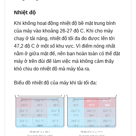
Nhiệt độ
Khi không hoạt động nhiệt độ bề mặt trung bình
của máy vào khoảng 26-27 độ C. Khi cho máy
chạy ở tải nặng, nhiệt độ tối đa đo được lên tới
47,2 độ C ở một số khu vực. Vì điểm nóng nhất
nằm ở giữa mặt đế, nên bạn hoàn toàn có thể đặt
máy ở trên đùi để làm việc mà không cảm thấy
khó chịu do nhiệt độ mà máy tỏa ra.
Biểu đồ nhiệt độ của máy khi tải tối đa: