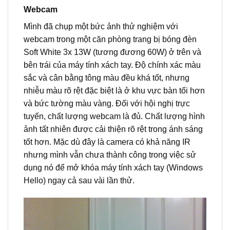
Webcam
Mình đã chụp một bức ảnh thử nghiệm với
webcam trong một căn phòng trang bị bóng đèn
Soft White 3x 13W (tương đương 60W) ở trên và
bên trái của máy tính xách tay. Độ chính xác màu
sắc và cân bằng tông màu đều khá tốt, nhưng
nhiễu màu rõ rệt đặc biệt là ở khu vực bàn tối hơn
và bức tường màu vàng. Đối với hội nghị trực
tuyến, chất lượng webcam là đủ. Chất lượng hình
ảnh tất nhiên được cải thiện rõ rệt trong ánh sáng
tốt hơn. Mặc dù đây là camera có khả năng IR
nhưng mình vẫn chưa thành công trong việc sử
dụng nó để mở khóa máy tính xách tay (Windows
Hello) ngay cả sau vài lần thử.