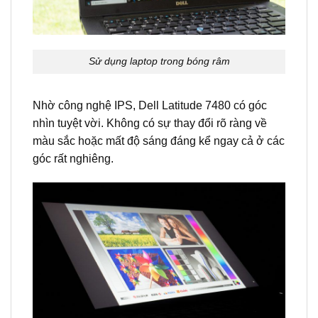
Sử dụng laptop trong bóng râm
Nhờ công nghệ IPS, Dell Latitude 7480 có góc
nhìn tuyệt vời. Không có sự thay đổi rõ ràng về
màu sắc hoặc mất độ sáng đáng kể ngay cả ở các
góc rất nghiêng.