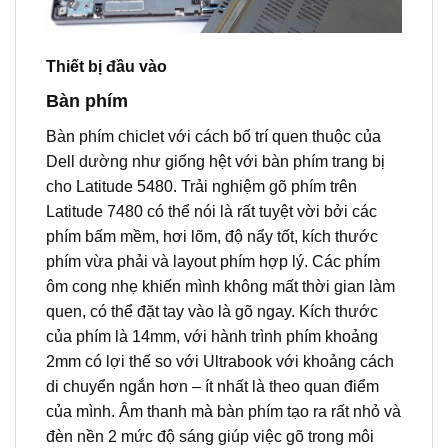
Thiết bị đầu vào
Bàn phím
Bàn phím chiclet với cách bố trí quen thuộc của
Dell dường như giống hệt với bàn phím trang bị
cho Latitude 5480. Trải nghiệm gõ phím trên
Latitude 7480 có thể nói là rất tuyệt vời bởi các
phím bấm mềm, hơi lõm, độ nẩy tốt, kích thước
phím vừa phải và layout phím hợp lý. Các phím
ôm cong nhẹ khiến mình không mất thời gian làm
quen, có thể đặt tay vào là gõ ngay. Kích thước
của phím là 14mm, với hành trình phím khoảng
2mm có lợi thế so với Ultrabook với khoảng cách
di chuyển ngắn hơn – ít nhất là theo quan điểm
của mình. Âm thanh mà bàn phím tạo ra rất nhỏ và
đèn nền 2 mức độ sáng giúp việc gõ trong môi