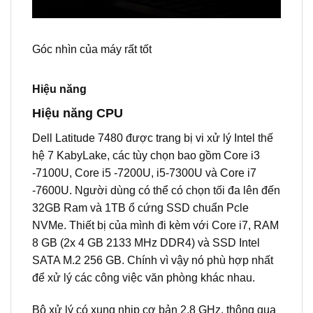
Góc nhìn của máy rất tốt
Hiệu năng
Hiệu năng CPU
Dell Latitude 7480 được trang bị vi xử lý Intel thế
hệ 7 KabyLake, các tùy chọn bao gồm Core i3
-7100U, Core i5 -7200U, i5-7300U và Core i7
-7600U. Người dùng có thể có chọn tối đa lên đến
32GB Ram và 1TB ổ cứng SSD chuẩn Pcle
NVMe. Thiết bị của mình đi kèm với Core i7, RAM
8 GB (2x 4 GB 2133 MHz DDR4) và SSD Intel
SATA M.2 256 GB. Chính vì vậy nó phù hợp nhất
để xử lý các công việc văn phòng khác nhau.
Bộ xử lý có xung nhịp cơ bản 2,8 GHz, thông qua