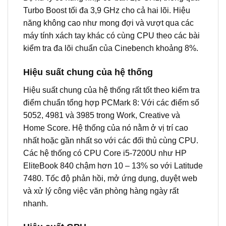
Turbo Boost tối đa 3,9 GHz cho cả hai lõi. Hiệu
năng không cao như mong đợi và vượt qua các
máy tính xách tay khác có cùng CPU theo các bài
kiểm tra đa lõi chuẩn của Cinebench khoảng 8%.
Hiệu suất chung của hệ thống
Hiệu suất chung của hệ thống rất tốt theo kiểm tra
điểm chuẩn tổng hợp PCMark 8: Với các điểm số
5052, 4981 và 3985 trong Work, Creative và
Home Score. Hệ thống của nó nằm ở vị trí cao
nhất hoặc gần nhất so với các đối thủ cùng CPU.
Các hệ thống có CPU Core i5-7200U như HP
EliteBook 840 chậm hơn 10 – 13% so với Latitude
7480. Tốc độ phản hồi, mở ứng dụng, duyệt web
và xử lý công việc văn phòng hàng ngày rất
nhanh.