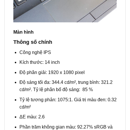
Màn hình
Thông số chính
Công nghệ IPS
Kích thước: 14 inch
Độ phân giải: 1920 x 1080 pixel
Độ sáng tối đa: 344.4 cd/m², trung bình: 321.2
cd/m². Tỷ lệ phân bố độ sáng: 85 %
Tỷ lệ tương phản: 1075:1. Giá trị màu đen: 0.32
cd/m²
ΔE màu: 2.6
Phần trăm không gian màu: 92.27% sRGB và