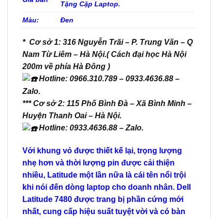
Tặng Cặp Laptop.
Màu:
Đen
* Cơ sở 1: 316 Nguyễn Trãi – P. Trung Văn – Q
Nam Từ Liêm – Hà Nội.( Cách đại học Hà Nội
200m về phía Hà Đông )
Hotline: 0966.310.789 – 0933.4636.88 –
Zalo.
*** Cơ sở 2: 115 Phố Bình Đà – Xã Bình Minh –
Huyện Thanh Oai – Hà Nội.
Hotline: 0933.4636.88 – Zalo.
Với khung vỏ được thiết kế lại, trọng lượng
nhẹ hơn và thời lượng pin được cải thiện
nhiều, Latitude một lần nữa là cái tên nổi trội
khi nói đến dòng laptop cho doanh nhân. Dell
Latitude 7480 được trang bị phần cứng mới
nhất, cung cấp hiệu suất tuyệt vời và có bàn