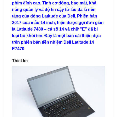
phím đỉnh cao. Tính cơ động, bảo mật, khả
năng quản lý và độ tin cậy từ lâu đã là nền
tảng của dòng Latitude của Dell. Phiên bản
2017 của mẫu 14 inch, hiện được gọi đơn giản
là Latitude 7480 – cả số 14 và chữ “E” đã bị
loại bỏ khỏi tên. Đây là một bản cải thiện dựa
trên phiên bản tiền nhiệm Dell Latitude 14
E7470
.
Thiết kế