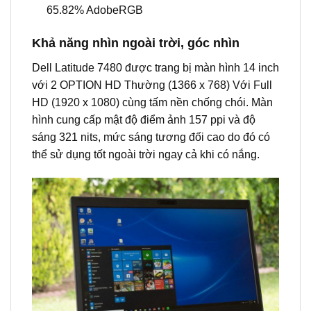
65.82% AdobeRGB
Khả năng nhìn ngoài trời, góc nhìn
Dell Latitude 7480 được trang bị màn hình 14 inch
với 2 OPTION HD Thường (1366 x 768) Với Full
HD (1920 x 1080) cùng tấm nền chống chói. Màn
hình cung cấp mật độ điểm ảnh 157 ppi và độ
sáng 321 nits, mức sáng tương đối cao do đó có
thể sử dụng tốt ngoài trời ngay cả khi có nắng.