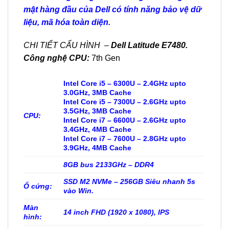
mật hàng đầu của Dell có tính năng bảo vệ dữ
liệu, mã hóa toàn diện.
CHI TIẾT CẤU HÌNH –
Dell Latitude E7480.
Công nghệ CPU:
7th Gen
Intel Core i5 – 6300U – 2.4GHz upto
3.0GHz, 3MB Cache
Intel Core i5 – 7300U – 2.6GHz upto
3.5GHz, 3MB Cache
CPU:
Intel Core i7 – 6600U – 2.6GHz upto
3.4GHz, 4MB Cache
Intel Core i7 – 7600U – 2.8GHz upto
3.9GHz, 4MB Cache
8GB bus 2133GHz – DDR4
SSD M2 NVMe – 256GB Siêu nhanh 5s
Ổ cứng:
vào Win.
Màn
14 inch FHD (1920 x 1080), IPS
hình: