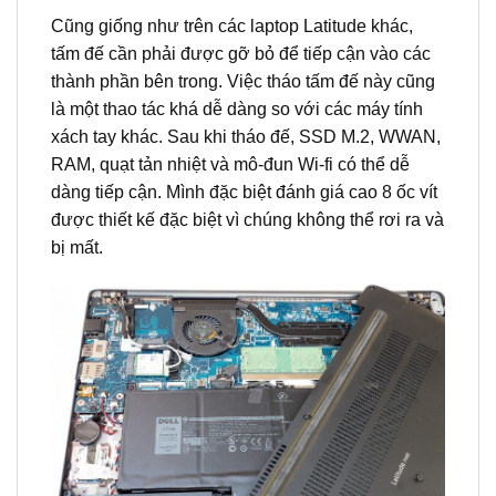
Cũng giống như trên các laptop Latitude khác,
tấm đế cần phải được gỡ bỏ để tiếp cận vào các
thành phần bên trong. Việc tháo tấm đế này cũng
là một thao tác khá dễ dàng so với các máy tính
xách tay khác. Sau khi tháo đế, SSD M.2, WWAN,
RAM, quạt tản nhiệt và mô-đun Wi-fi có thể dễ
dàng tiếp cận. Mình đặc biệt đánh giá cao 8 ốc vít
được thiết kế đặc biệt vì chúng không thể rơi ra và
bị mất.