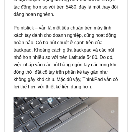
tác động hơn so với trên 5480, đây là một thay đổi
đáng hoan nghênh.
Pointstick – vẫn là một tiêu chuẩn trên máy tính
xách tay dành cho doanh nghiệp, cũng hoạt động
hoàn hảo. Có ba nút chuột ở cạnh trên của
trackpad. Khoảng cách giữa trackpad và các nút
nhỏ hơn nhiều so với trên Latitude 5480. Do đó,
việc nhấp vào các nút bằng ngón tay cái trong khi
đồng thời đặt cổ tay trên phần kê tay gần như
không gây khó chịu. Mặc dù vậy, ThinkPad vẫn có
lợi thế hơn với thiết kế tiện dụng hơn.