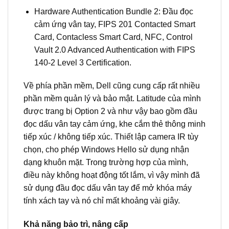
Hardware Authentication Bundle 2: Đầu đọc
cảm ứng vân tay, FIPS 201 Contacted Smart
Card, Contacless Smart Card, NFC, Control
Vault 2.0 Advanced Authentication with FIPS
140-2 Level 3 Certification.
Về phía phần mềm, Dell cũng cung cấp rất nhiều
phần mềm quản lý và bảo mật. Latitude của mình
được trang bị Option 2 và như vậy bao gồm đầu
đọc dấu vân tay cảm ứng, khe cắm thẻ thông minh
tiếp xúc / không tiếp xúc. Thiết lập camera IR tùy
chọn, cho phép Windows Hello sử dụng nhận
dạng khuôn mặt. Trong trường hợp của mình,
điều này không hoạt động tốt lắm, vì vậy mình đã
sử dụng đầu đọc dấu vân tay để mở khóa máy
tính xách tay và nó chỉ mất khoảng vài giây.
Khả năng bảo trì, nâng cấp