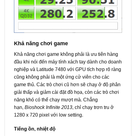
Khả năng chơi game
Khả năng chơi game không phải là ưu tiên hàng
đầu khi nói đến máy tính xách tay dành cho doanh
nghiệp và Latitude 7480 với GPU tích hợp rõ ràng
cũng không phải là một ứng cử viên cho các
game thủ. Các trò chơi cũ hơn sẽ chạy ở độ phân
giải thấp và giảm cài đặt đồ họa, còn các trò chơi
nặng khó có thể chạy mượt mà. Chẳng
hạn,
Bioshock Infinite
2013
, chỉ chạy trơn tru ở
1280 x 720 pixel với low setting.
Tiếng ồn, nhiệt độ