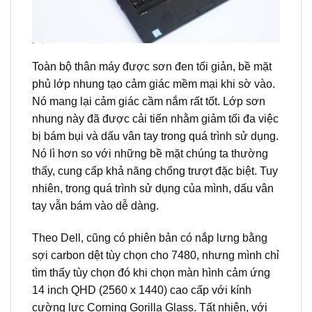
Toàn bộ thân máy được sơn đen tối giản, bề mặt
phủ lớp nhung tạo cảm giác mềm mại khi sờ vào.
Nó mang lại cảm giác cầm nắm rất tốt. Lớp sơn
nhung này đã được cải tiến nhằm giảm tối đa việc
bị bám bụi và dấu vân tay trong quá trình sử dụng.
Nó lì hơn so với những bề mặt chúng ta thường
thấy, cung cấp khả năng chống trượt đặc biệt. Tuy
nhiên, trong quá trình sử dụng của mình, dấu vân
tay vẫn bám vào dễ dàng.
Theo Dell, cũng có phiên bản có nắp lưng bằng
sợi carbon dệt tùy chọn cho 7480, nhưng mình chỉ
tìm thấy tùy chọn đó khi chọn màn hình cảm ứng
14 inch QHD (2560 x 1440) cao cấp với kính
cường lực Corning Gorilla Glass. Tất nhiên, với