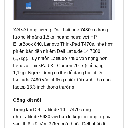
Xét về trọng lượng, Dell Latitude 7480 có trọng
lượng khoảng 1,5kg, ngang ngửa với HP
EliteBook 840, Lenovo ThinkPad T470s, nhẹ hơn
phiên bản tiền nhiệm Dell Latitude 14 7000
(1,7kg). Tuy nhiên Latitude 7480 vẫn nặng hơn
Lenovo ThinkPad X1 Carbon 2017 (chỉ nặng
1,1kg). Người dùng có thể dễ dàng bỏ lọt Dell
Latitude 7480 vào những chiếc túi dành cho cho
laptop 13,3 inch thông thường.
Cổng kết nối
Trong khi Dell Latitude 14 E7470 cũng
như Latitude 5480 với bản lề kép có cổng ở phía
sau, thiết kế bản lề đơn mới buộc Dell phải di