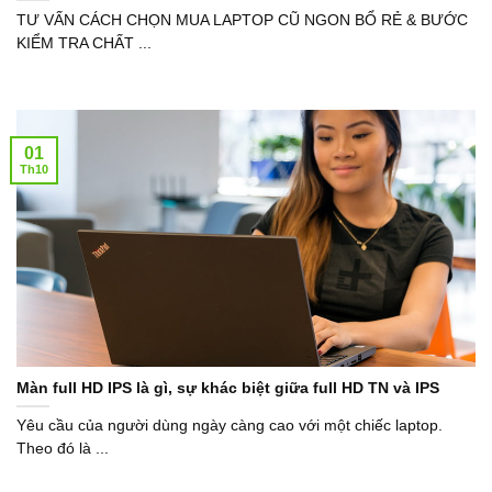
TƯ VẤN CÁCH CHỌN MUA LAPTOP CŨ NGON BỔ RẺ & BƯỚC
KIỂM TRA CHẤT ...
01
Th10
Màn full HD IPS là gì, sự khác biệt giữa full HD TN và IPS
Yêu cầu của người dùng ngày càng cao với một chiếc laptop.
Theo đó là ...