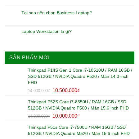
Tại sao nên chọn Business Laptop?
Laptop Workstation là gì?
SẢN PHẨM MỚI
Thinkpad P14S Gen 1 Core i7-10510U / RAM 16GB /
SSD 512GB / NVIDIA Quadro P520 / Màn 14.0 inch
FHD
10.500.000
₫
14.000.000
₫
Thinkpad P52S Core i7-8550U / RAM 16GB / SSD
512GB / NVIDIA Quadro P500 / Màn 15.6 inch FHD
10.000.000
₫
14.000.000
₫
Thinkpad P51s Core i7-7500U / RAM 16GB / SSD
512GB / NVIDIA Quadro M520 / Màn 15.6 inch FHD