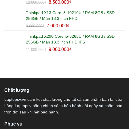
8.500.000
₫
12.000.000
₫
Thinkpad X13 Core i5-10210U / RAM 8GB / SSD
256GB / Màn 13.3 inch FHD
7.000.000
₫
9.000.000
₫
Thinkpad X290 Core i5-8265U / RAM 8GB / SSD
256GB / Màn 13.3 inch FHD IPS
9.000.000
₫
11.000.000
₫
Chất lượng
Laptopsv.vn cam kết chất lượng cho tất cả sản phẩm bán tại cửa
hàng Laptopsv bằng chính sách bảo hành dài ngày và chăm sóc
trọn đời sau khi hết bảo hành.
Phục vụ