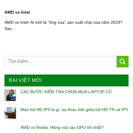
AMD vs Intel
AMD vs Intel: Ai mới là “ông vua” sản xuất chip của năm 2019?
Sau ...
BÀI VIẾT MỚI
CÁC BƯỚC KIỂM TRA CHỌN MUA LAPTOP CŨ
Màn full HD IPS là gì, sự khác biệt giữa full HD TN và IPS
AMD vs Nvidia: Hãng nào tạo GPU tốt nhất?