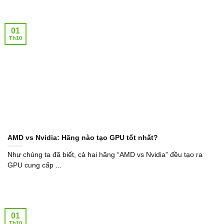
01
Th10
AMD vs Nvidia: Hãng nào tạo GPU tốt nhất?
Như chúng ta đã biết, cả hai hãng “AMD vs Nvidia” đều tạo ra
GPU cung cấp ...
01
Th10