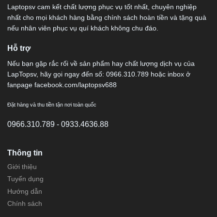
Laptopsv cam kết chất lượng phục vụ tốt nhất, chuyên nghiệp
nhất cho mọi khách hàng bằng chính sách hoàn tiền và tặng quà
nếu nhân viên phục vụ quí khách không chu đáo.
Hỗ trợ
Nếu bạn gặp rắc rối về sản phẩm hay chất lượng dịch vụ của
LapTopsv, hãy gọi ngay đến số: 0966.310.789 hoặc inbox ở
fanpage facebook.com/laptopsv688
Đặt hàng và thu tiền tận nơi toàn quốc
0966.310.789 - 0933.4636.88
Thông tin
Giới thiệu
Tuyển dụng
Hướng dẫn
Chính sách